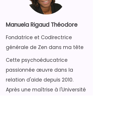
Manuela Rigaud Théodore
Fondatrice et Codirectrice
générale de Zen dans ma tête
Cette psychoéducatrice
passionnée œuvre dans la
relation d'aide depuis 2010.
Après une maîtrise à l'Université
de Montréal, elle passe du
contact aux patients
psychotiques à un rôle-conseil
auprès des équipes. Puis, dans